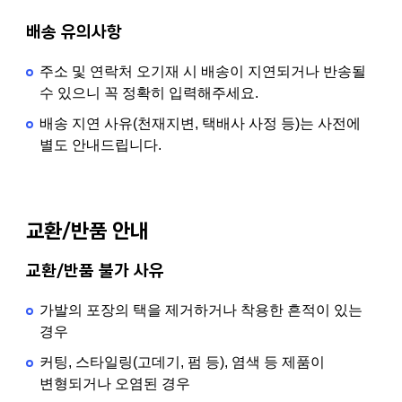
배송 유의사항
주소 및 연락처 오기재 시 배송이 지연되거나 반송될
수 있으니 꼭 정확히 입력해주세요.
배송 지연 사유(천재지변, 택배사 사정 등)는 사전에
별도 안내드립니다.
교환/반품 안내
교환/반품 불가 사유
가발의 포장의 택을 제거하거나 착용한 흔적이 있는
경우
커팅, 스타일링(고데기, 펌 등), 염색 등 제품이
변형되거나 오염된 경우