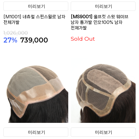
미리보기
미리보기
[M1001] 네츄럴 스핀스왈로 남자
[MS9001]
울프컷 스윗 웨이브
전체가발
남자 통가발 인모100% 남자
전체가발
1,026,000
Sold Out
27%
739,000
미리보기
미리보기