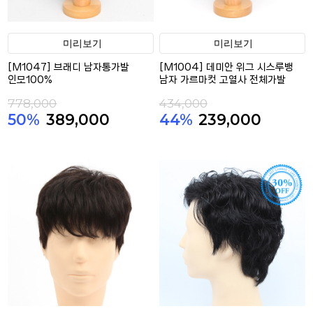
미리보기
미리보기
[M1047] 브래디 남자통가발
[M1004] 데미안 위그 시스루뱅
인모100%
남자 가르마컷 고열사 전체가발
778,000
434,000
50%
389,000
44%
239,000