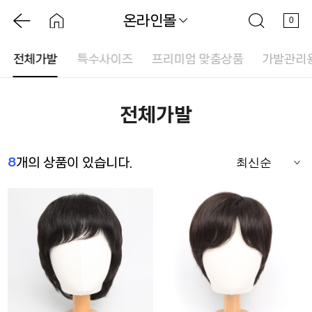
온라인몰
0
전체가발
특수사이즈
프리미엄 맞춤상품
가발관리
전체가발
8
개의 상품이 있습니다.