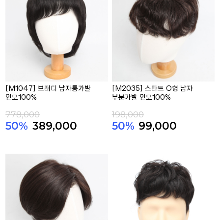
[M1047] 브래디 남자통가발
[M2035] 스타트 O형 남자
인모100%
부분가발 인모100%
778,000
198,000
50%
389,000
50%
99,000