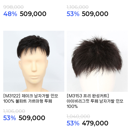
998,000
1,106,000
48%
509,000
53%
509,000
[M3122] 제이크 남자가발 인모
[M3153 프리 완성커트]
100% 불파트 가르마형 투페
아이비리그컷 투페 남자가발 인모
100%
1,106,000
1,040,000
53%
509,000
53%
479,000