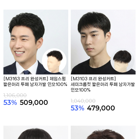
[M3163 프리 완성커트] 제임스펌
[M3103 프리 완성커트]
짧은머리 투페 남자가발 인모100%
세미크롭컷 짧은머리 투페 남자가발
인모100%
1,106,000
1,040,000
53%
509,000
53%
479,000