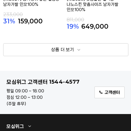
남자가발 인모100%
나노스킨 맞춤사이즈 남자가발
인모100%
233,000
811,000
31%
159,000
19%
649,000
상품 더 보기
1544-4577
모심위그 고객센터
평일 09:00 ~ 18:00
고객센터
점심 12:00 ~ 13:00
주말 휴무
모심위그