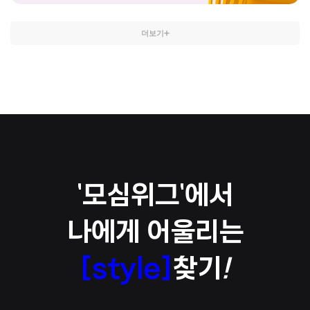
더보기
'모심위그'에서
나에게 어울리는
[style]
찾기
!
히피펌 스타일