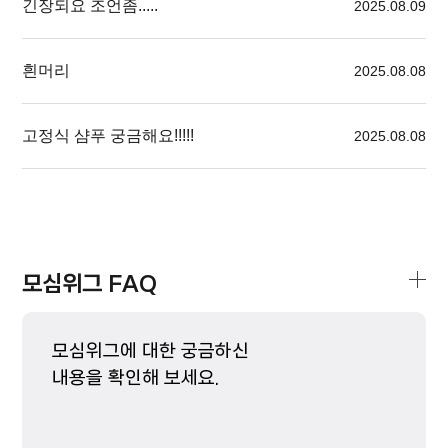
긴장되요 조언좀.....
2025.08.09
흰머리
2025.08.08
고정식 샴푸 궁금해요!!!!!
2025.08.08
모심위그 FAQ
모심위그에 대한 궁금하신
내용을 확인해 보세요.