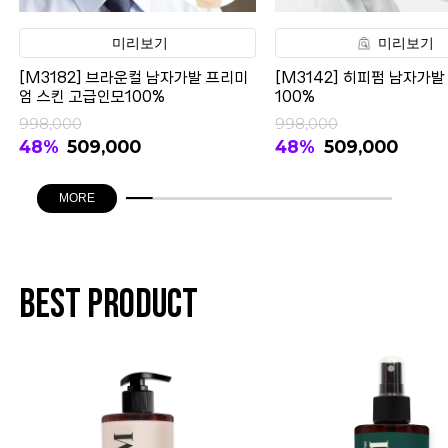
미리보기
미리보기
[M3182] 브라운컬 남자가발 프리미
[M3142] 히피펌 남자가발
엄 스킨 고급인모100%
100%
998,000
998,000
48%
509,000
48%
509,000
MORE
BEST PRODUCT