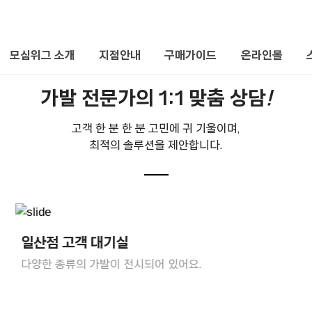
0
모심위그 소개
지점안내
구매가이드
온라인몰
가발 전문가의 1:1 맞춤 상담
!
고객 한 분 한 분 고민에 귀 기울이며,
최적의 솔루션을 제안합니다.
일산점 고객 대기실
다양한 종류의 가발이 전시되어 있어요.