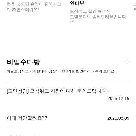
인터뷰
펌을 넣으면 손질이 편해지고
더 자연스러워요!
모심위그 촬영 해주신
모델분과의 솔직인터뷰입니다
^^
비밀수다방
비밀보장 익명게시판에서 당신의 이야기를 편안하게 나누어 보세요.
[고민상담] 모심위그 지점에 대해 문의드립니다.
2025.12.16
이때 저만떨려요??
2025.08.09