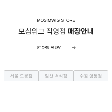
MOSIMWIG STORE
모심위그 직영점
매장안내
STORE VIEW
서울 도봉점
일산 백석점
수원 영통점