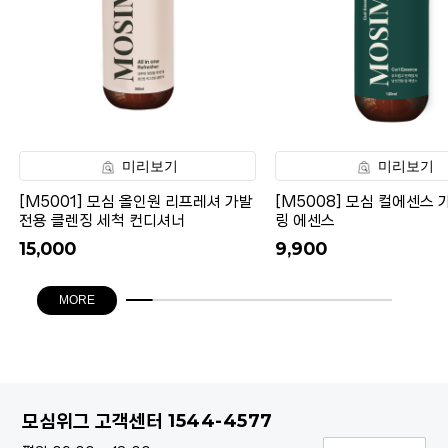
미리보기
미리보기
[M5001] 모심 올인원 리프레셔 가발
[M5008] 모심 컬에센스 
전용 클렌징 세척 컨디셔너
링 에센스
15,000
9,900
MORE
1544-4577
모심위그 고객센터